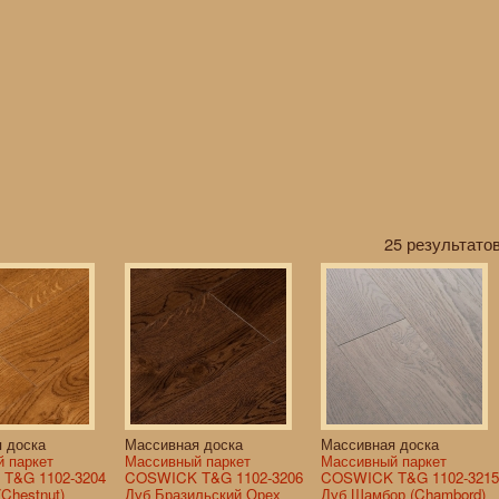
25 результатов
 доска
Массивная доска
Массивная доска
 паркет
Массивный паркет
Массивный паркет
T&G 1102-3204
COSWICK T&G 1102-3206
COSWICK T&G 1102-3215
Chestnut)
Дуб Бразильский Орех
Дуб Шамбор (Chambord)