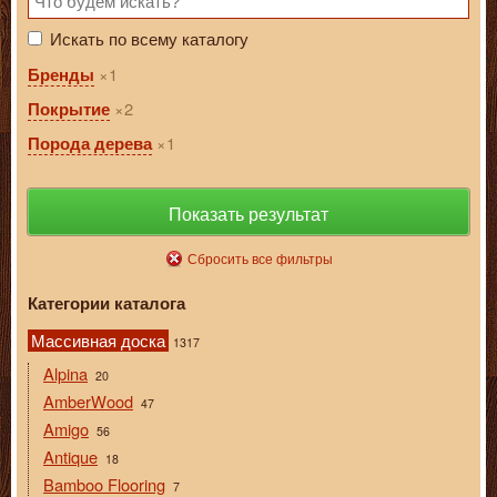
Искать по всему каталогу
1
Бренды
2
Покрытие
1
Порода дерева
Показать результат
Сбросить все фильтры
Категории каталога
Массивная доска
1317
Alpina
20
AmberWood
47
Amigo
56
Antique
18
Bamboo Flooring
7