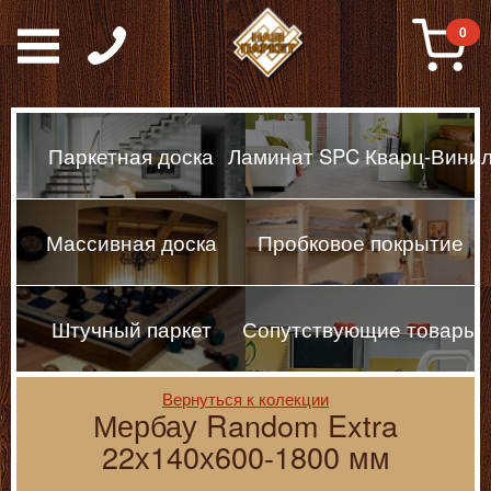
Паркет, Штучный парке
0
Паркетная доска
Ламинат SPC Кварц-Вини
Массивная доска
Пробковое покрытие
Штучный паркет
Сопутствующие товары
Вернуться к колекции
Мербау Random Extra
22х140х600-1800 мм