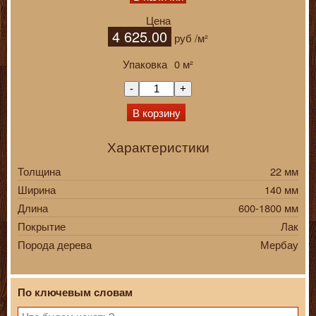
Цена
4 625.00
руб
/м²
Упаковка
0
м²
-
+
В корзину
Характеристики
Толщина
22 мм
Ширина
140 мм
Длина
600-1800 мм
Покрытие
Лак
Порода дерева
Мербау
По ключевым словам