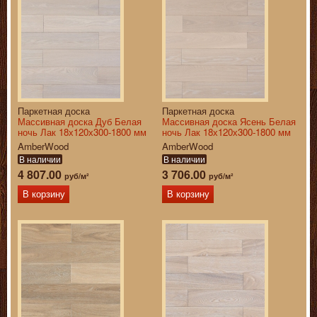
Паркетная доска
Паркетная доска
Массивная доска Дуб Белая
Массивная доска Ясень Белая
ночь Лак 18х120х300-1800 мм
ночь Лак 18х120х300-1800 мм
AmberWood
AmberWood
В наличии
В наличии
4 807.00
3 706.00
руб/м²
руб/м²
В корзину
В корзину