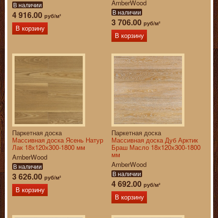
AmberWood
В наличии
В наличии
4 916.00
руб/м²
3 706.00
руб/м²
В корзину
В корзину
Паркетная доска
Паркетная доска
Массивная доска Ясень Натур
Массивная доска Дуб Арктик
Лак 18х120х300-1800 мм
Браш Масло 18х120х300-1800
мм
AmberWood
AmberWood
В наличии
В наличии
3 626.00
руб/м²
4 692.00
руб/м²
В корзину
В корзину