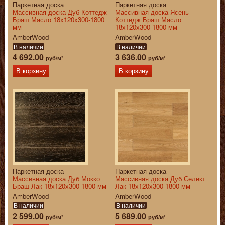
Паркетная доска
Паркетная доска
Массивная доска Дуб Коттедж
Массивная доска Ясень
Браш Масло 18х120х300-1800
Коттедж Браш Масло
мм
18х120х300-1800 мм
AmberWood
AmberWood
В наличии
В наличии
4 692.00
3 636.00
руб/м²
руб/м²
В корзину
В корзину
Паркетная доска
Паркетная доска
Массивная доска Дуб Мокко
Массивная доска Дуб Селект
Браш Лак 18х120х300-1800 мм
Лак 18х120х300-1800 мм
AmberWood
AmberWood
В наличии
В наличии
2 599.00
5 689.00
руб/м²
руб/м²