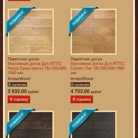
Паркетная доска
Паркетная доска
Массивная доска Дуб ATTIC
Массивная доска Дуб ATTIC
Натур Браш масло 18х120х300-
Селект Лак 18х120х300-1500
1500 мм
мм
AmberWood
AmberWood
В наличии
В наличии
3 932.00
4 753.00
руб/м²
руб/м²
В корзину
В корзину