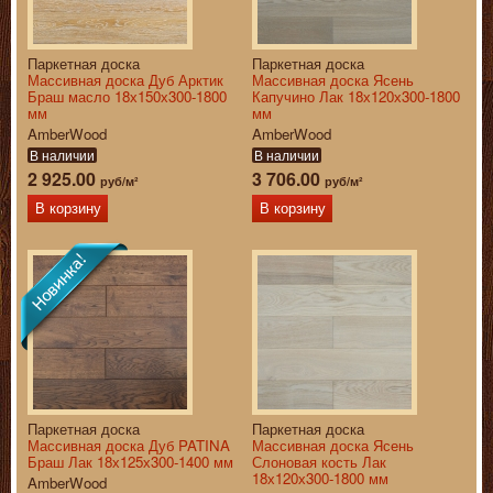
Паркетная доска
Паркетная доска
Массивная доска Дуб Арктик
Массивная доска Ясень
Браш масло 18х150х300-1800
Капучино Лак 18х120х300-1800
мм
мм
AmberWood
AmberWood
В наличии
В наличии
2 925.00
3 706.00
руб/м²
руб/м²
В корзину
В корзину
Паркетная доска
Паркетная доска
Массивная доска Дуб PATINA
Массивная доска Ясень
Браш Лак 18х125х300-1400 мм
Слоновая кость Лак
18х120х300-1800 мм
AmberWood