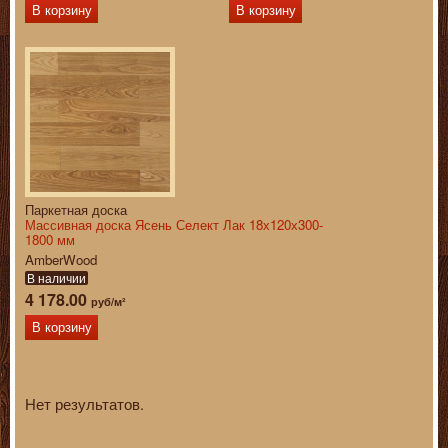
В корзину
В корзину
Паркетная доска
Массивная доска Ясень Селект Лак 18х120х300-
1800 мм
AmberWood
В наличии
4 178.00
руб/м²
В корзину
Нет результатов.