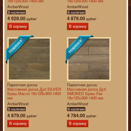
18х125х300-1400 мм
18х125х300-1400 мм
AmberWood
AmberWood
В наличии
В наличии
4 928.00
4 879.00
руб/м²
руб/м²
В корзину
В корзину
Паркетная доска
Паркетная доска
Массивная доска Дуб SILVER
Массивная доска Дуб
Браш Масло 18х125х300-1400
SMOKED Браш Лак
мм
18х125х300-1400 мм
AmberWood
AmberWood
В наличии
В наличии
4 879.00
4 784.00
руб/м²
руб/м²
В корзину
В корзину