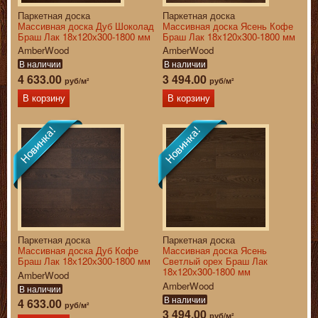
Паркетная доска
Паркетная доска
Массивная доска Дуб Шоколад
Массивная доска Ясень Кофе
Браш Лак 18х120х300-1800 мм
Браш Лак 18х120х300-1800 мм
AmberWood
AmberWood
В наличии
В наличии
4 633.00
3 494.00
руб/м²
руб/м²
В корзину
В корзину
Паркетная доска
Паркетная доска
Массивная доска Дуб Кофе
Массивная доска Ясень
Браш Лак 18х120х300-1800 мм
Светлый орех Браш Лак
18х120х300-1800 мм
AmberWood
AmberWood
В наличии
В наличии
4 633.00
руб/м²
3 494.00
руб/м²