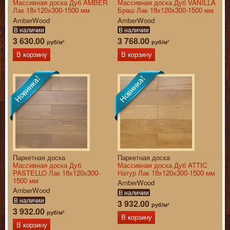
Массивная доска Дуб AMBER
Массивная доска Дуб VANILLA
Лак 18х120х300-1500 мм
Браш Лак 18х120х300-1500 мм
AmberWood
AmberWood
В наличии
В наличии
3 630.00
3 768.00
руб/м²
руб/м²
В корзину
В корзину
Паркетная доска
Паркетная доска
Массивная доска Дуб
Массивная доска Дуб ATTIC
PASTELLO Лак 18х120х300-
Натур Лак 18х120х300-1500 мм
1500 мм
AmberWood
AmberWood
В наличии
В наличии
3 932.00
руб/м²
3 932.00
руб/м²
В корзину
В корзину