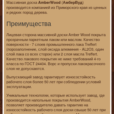
Массивная доска
(
)
AmberWood
АмберВуд
производится компанией из Приморского края из ценных
и редких пород дерева.
Преимущества
Лицевая сторона массивной доски Amber Wood покрыта
прозрачным паркетным лаком или маслом. Качество
поверхности - 7 слоев промышленного лака Treffert
(порозаполнение, слой оксида алюминия - AL2O3, один
слой лака со всех сторон) или 2 слоя масла Treffert.
Качество лакового покрытия не ниже требований 4-го
класса по ГОСТ 24404. Ворс и пропуски лакокрасочного
слоя не допускаются.
Выпускающий завод гарантирует износостойкость
рабочего слоя более 50 лет при соблюдении условий
эксплуатации.
Уникальные технологии, которые использует завод, где
производится напольные покрытия AmberWood,
позволяет производителю давать гарантию на
износостойкость рабочего слоя доски свыше 50 лет при