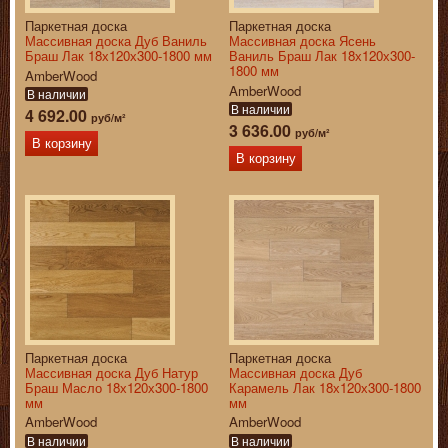
Паркетная доска
Паркетная доска
Массивная доска Дуб Ваниль
Массивная доска Ясень
Браш Лак 18х120х300-1800 мм
Ваниль Браш Лак 18х120х300-
1800 мм
AmberWood
AmberWood
В наличии
В наличии
4 692.00
руб/м²
3 636.00
руб/м²
В корзину
В корзину
Паркетная доска
Паркетная доска
Массивная доска Дуб Натур
Массивная доска Дуб
Браш Масло 18х120х300-1800
Карамель Лак 18х120х300-1800
мм
мм
AmberWood
AmberWood
В наличии
В наличии