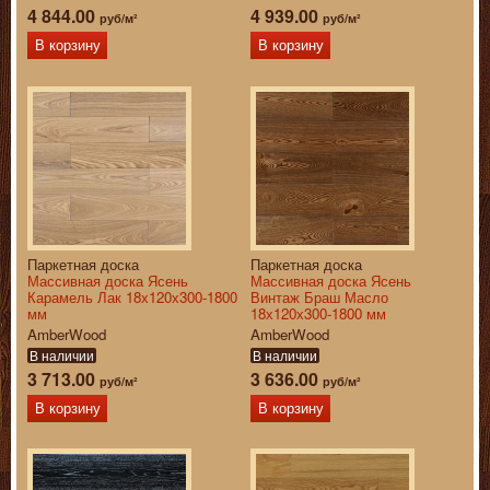
4 844.00
4 939.00
руб/м²
руб/м²
В корзину
В корзину
Паркетная доска
Паркетная доска
Массивная доска Ясень
Массивная доска Ясень
Карамель Лак 18х120х300-1800
Винтаж Браш Масло
мм
18х120х300-1800 мм
AmberWood
AmberWood
В наличии
В наличии
3 713.00
3 636.00
руб/м²
руб/м²
В корзину
В корзину