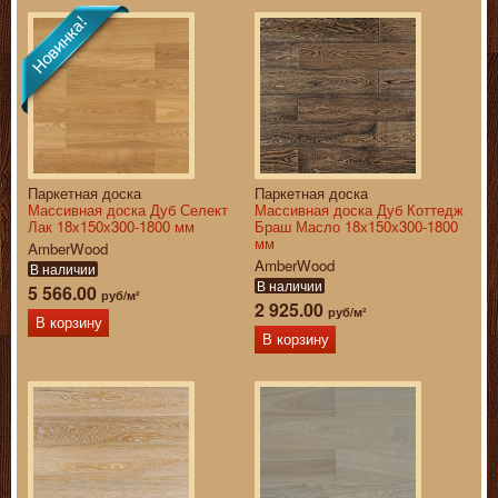
Паркетная доска
Паркетная доска
Массивная доска Дуб Селект
Массивная доска Дуб Коттедж
Лак 18х150х300-1800 мм
Браш Масло 18х150х300-1800
мм
AmberWood
AmberWood
В наличии
В наличии
5 566.00
руб/м²
2 925.00
руб/м²
В корзину
В корзину