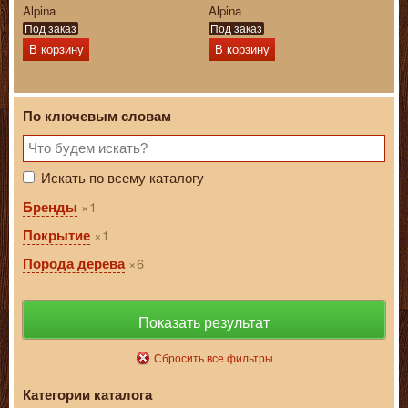
Alpina
Alpina
Под заказ
Под заказ
В корзину
В корзину
По ключевым словам
Искать по всему каталогу
1
Бренды
1
Покрытие
6
Порода дерева
Показать результат
Сбросить все фильтры
Категории каталога