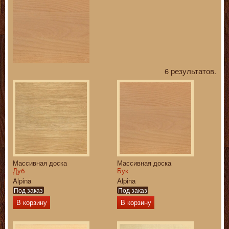
6 результатов.
Массивная доска
Массивная доска
Дуб
Бук
Alpina
Alpina
Под заказ
Под заказ
В корзину
В корзину