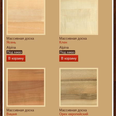
Массивная доска
Массивная доска
Ясень
Клен
Alpina
Alpina
Под заказ
Под заказ
В корзину
В корзину
Массивная доска
Массивная доска
Вишня
Орех европейский