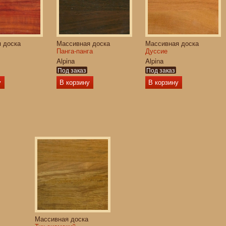
 доска
Массивная доска
Массивная доска
Панга-панга
Дуссие
Alpina
Alpina
Под заказ
Под заказ
у
В корзину
В корзину
Массивная доска