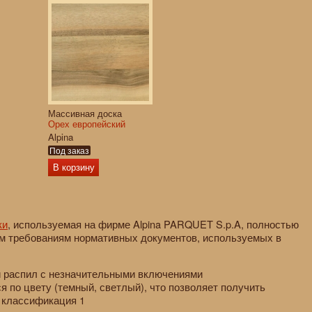
Массивная доска
Орех европейский
Alpina
Под заказ
В корзину
ки
, используемая на фирме Alpina PARQUET S.p.A, полностью
м требованиям нормативных документов, используемых в
й распил с незначительными включениями
я по цвету (темный, светлый), что позволяет получить
 классификация 1