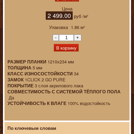
Цена
2 499.00
руб
/м²
Упаковка
1.86
м²
-
+
В корзину
1210х234 мм
РАЗМЕР ПЛАНКИ
5 мм
ТОЛЩИНА
34
КЛАСС ИЗНОСОСТОЙКОСТИ
1CLICK 2 GO PURE
ЗАМОК
3 слоя акрилового лака
ПОКРЫТИЕ
СОВМЕСТИМОСТЬ С СИСТЕМОЙ ТЁПЛОГО ПОЛА
Да
100% водостойкость
УСТОЙЧИВОСТЬ К ВЛАГЕ
По ключевым словам