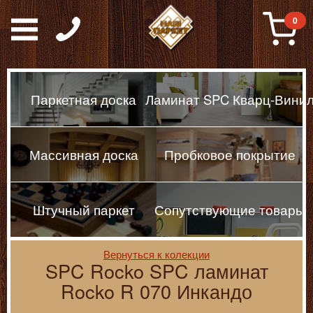
Паркет, Штучный парке
0
Паркетная доска
Ламинат SPC Кварц-Вини
Массивная доска
Пробковое покрытие
Штучный паркет
Сопутствующие товары
Вернуться к колекции
SPC Rocko SPC ламинат
Rocko R 070 Инкандо