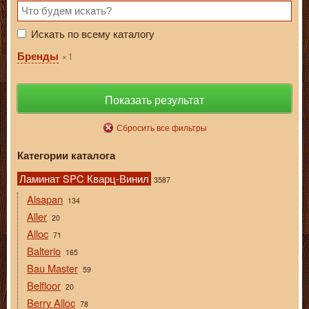
Искать по всему каталогу
1
Бренды
Показать результат
Сбросить все фильтры
Категории каталога
Ламинат SPC Кварц-Винил
3587
Alsapan
134
Aller
20
Alloc
71
Balterio
165
Bau Master
59
Belfloor
20
Berry Alloc
78