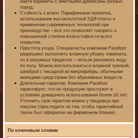
найти варианты с имитацией древесины разных
пород.
Стойкость к влаге. Парафиновая пропитка,
использование высокоплотной ХДФ-плиты и
применение современных технологий при
производстве – всё это позволяет говорить о
повышенной степени влагостойкости всего
покрытия.
Простота ухода. Специалисты компании Parafloor
разрешают выполнять влажную уборку ламината,
но в разумных пределах – нельзя разливать воду
по полу. Можно воспользоваться влажной тряпкой,
шваброй с насадкой из микрофибры, обычными
моющими средствами без абразивных веществ.
Длительная гарантия. Компания Parafloor
гарантирует, что ее продукция прослужит в
условиях домашнего использования более 20 лет.
Уточнить срок гарантии можно у продавца при
покупке (проследите за тем, чтобы гарантийный
талон был оформлен на фирменном бланке).
По ключевым словам