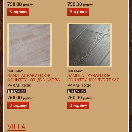
750.00
750.00
руб/м²
руб/м²
В корзину
В корзину
Ламинат
Ламинат
ЛАМИНАТ PARAFLOOR
ЛАМИНАТ PARAFLOOR
COUNTRY 1202 ДУБ АЙОВА
COUNTRY 1209 ДУБ ТЕХАС
PARAFLOOR
PARAFLOOR
В наличии
В наличии
750.00
750.00
руб/м²
руб/м²
В корзину
В корзину
VILLA