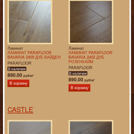
Ламинат
Ламинат
ЛАМИНАТ PARAFLOOR
ЛАМИНАТ PARAFLOOR
BAVARIA 2409 ДУБ ВАЙДЕН
BAVARIA 2402 ДУБ
РОЗЕНХАЙМ
PARAFLOOR
PARAFLOOR
В наличии
В наличии
890.00
руб/м²
890.00
руб/м²
В корзину
В корзину
CASTLE