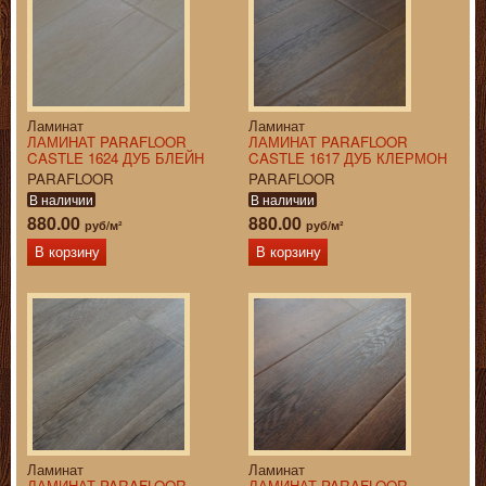
Ламинат
Ламинат
ЛАМИНАТ PARAFLOOR
ЛАМИНАТ PARAFLOOR
CASTLE 1624 ДУБ БЛЕЙН
CASTLE 1617 ДУБ КЛЕРМОН
PARAFLOOR
PARAFLOOR
В наличии
В наличии
880.00
880.00
руб/м²
руб/м²
В корзину
В корзину
Ламинат
Ламинат
ЛАМИНАТ PARAFLOOR
ЛАМИНАТ PARAFLOOR