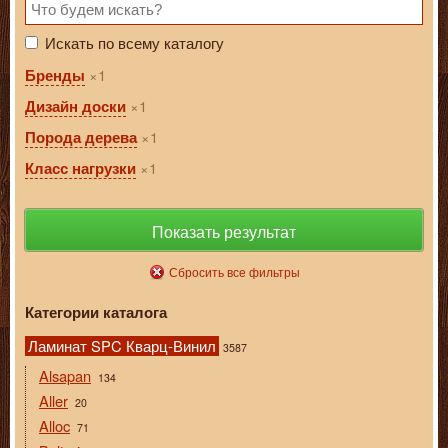
Искать по всему каталогу
1
Бренды
1
Дизайн доски
1
Порода дерева
1
Класс нагрузки
Показать результат
Сбросить все фильтры
Категории каталога
Ламинат SPC Кварц-Винил
3587
Alsapan
134
Aller
20
Alloc
71