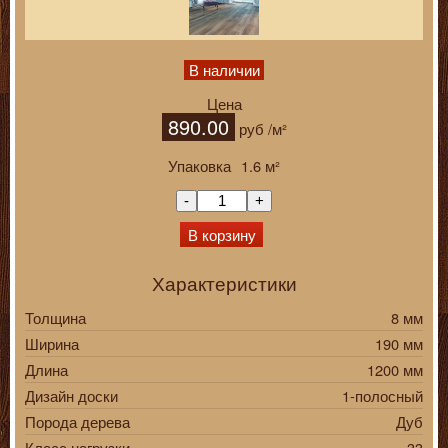
В наличии
Цена
890.00
руб
/м²
Упаковка
1.6
м²
-
+
В корзину
Характеристики
Толщина
8 мм
Ширина
190 мм
Длина
1200 мм
Дизайн доски
1-полосный
Порода дерева
Дуб
Класс нагрузки
33