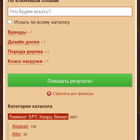
По ключевым словам
Искать по всему каталогу
1
Бренды
1
Дизайн доски
1
Порода дерева
1
Класс нагрузки
Показать результат
Сбросить все фильтры
Категории каталога
Ламинат SPC Кварц-Винил
3587
Alsapan
134
Aller
20