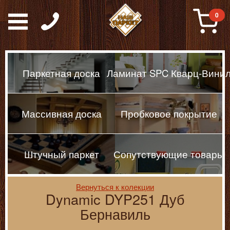
Паркет, Штучный парке
0
Паркетная доска
Ламинат SPC Кварц-Вини
Массивная доска
Пробковое покрытие
Штучный паркет
Сопутствующие товары
Вернуться к колекции
Dynamic DYP251 Дуб
Бернавиль