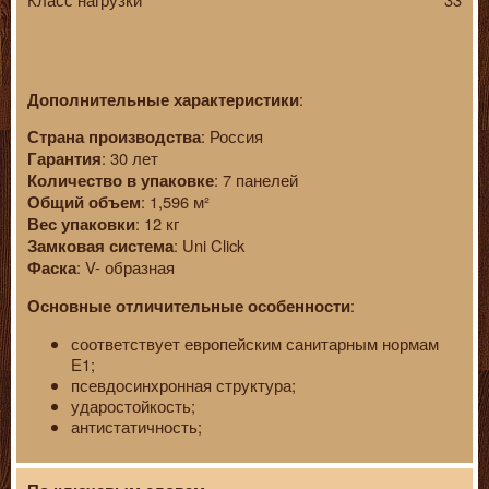
:
Дополнительные характеристики
: Россия
Страна производства
: 30 лет
Гарантия
: 7 панелей
Количество в упаковке
: 1,596 м²
Общий объем
: 12 кг
Вес упаковки
: Uni Click
Замковая система
: V- образная
Фаска
:
Основные отличительные особенности
соответствует европейским санитарным нормам
Е1;
псевдосинхронная структура;
ударостойкость;
антистатичность;