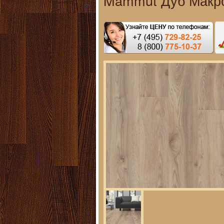
Mammut Дуб Макр