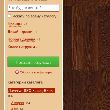
Искать по всему каталогу
1
Бренды
1
Дизайн доски
1
Порода дерева
1
Класс нагрузки
Показать результат
Сбросить все фильтры
Категории каталога
Ламинат SPC Кварц-Винил
3587
Alsapan
134
Aller
20