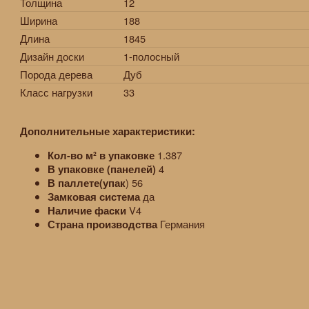
Толщина
12
Ширина
188
Длина
1845
Дизайн доски
1-полосный
Порода дерева
Дуб
Класс нагрузки
33
Дополнительные характеристики:
1.387
Кол-во
м²
в упаковке
4
В упаковке (панелей)
) 56
В паллете(упак
да
Замковая система
V4
Наличие фаски
Германия
Страна производства