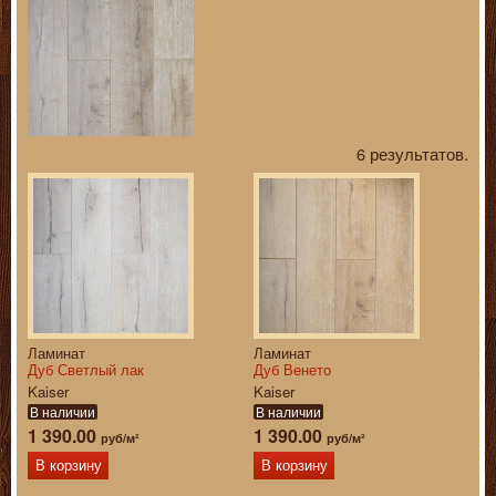
6 результатов.
Ламинат
Ламинат
Дуб Светлый лак
Дуб Венето
Kaiser
Kaiser
В наличии
В наличии
1 390.00
1 390.00
руб/м²
руб/м²
В корзину
В корзину