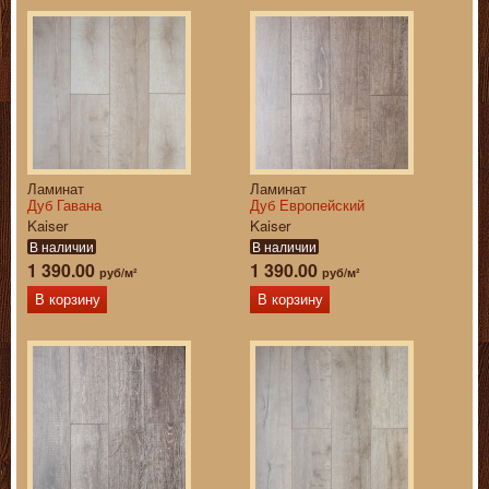
Ламинат
Ламинат
Дуб Гавана
Дуб Европейский
Kaiser
Kaiser
В наличии
В наличии
1 390.00
1 390.00
руб/м²
руб/м²
В корзину
В корзину