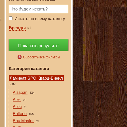
Искать по всему каталогу
.
1
Бренды
Показать результат
Сбросить все фильтры
Категории каталога
Ламинат SPC Кварц-Винил
3587
Alsapan
134
Aller
20
Alloc
71
Balterio
165
Bau Master
59