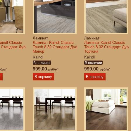
Ламинат
Ламинат
indl Classic
Ламинат Kaindl Classic
Ламинат Kaindl Classic
2 Стандарт Дуб
Touch 8-32 Стандарт Дуб
Touch 8-32 Стандарт Дуб
Манор
Тортона
Kaindl
Kaindl
В наличии
В наличии
999.00
999.00
б/м²
руб/м²
руб/м²
у
В корзину
В корзину