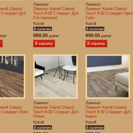
Ламинат
Ламинат
indl Classic
Ламинат Kaindl Classic
Ламинат Kaindl Classic
2 Стандарт Дуб
Touch 8-32 Стандарт Дуб
Touch 8-32 Стандарт Орех
Состаренный
Сабо
Kaindl
Kaindl
В наличии
В наличии
999.00
999.00
б/м²
руб/м²
руб/м²
у
В корзину
В корзину
Ламинат
Ламинат
indl Classic
Ламинат Kaindl Classic
Ламинат Kaindl Classic
2 Стандарт Орех
Touch 8-32 Стандарт Дуб
Touch 8-32 Стандарт Дуб
Плеин
Барон
Kaindl
Kaindl
В наличии
В наличии