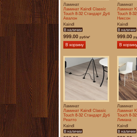
Ламинат
Ламинат
Ламинат Kaindl Classic
Ламинат Ka
Touch 8-32 Стандарт Дуб
Touch 8-3
Авалон
Никсон
Kaindl
Kaindl
В наличии
В наличии
999.00
999.00
руб/м²
ру
В корзину
В корзин
Ламинат
Ламинат
Ламинат Kaindl Classic
Ламинат Ka
Touch 8-32 Стандарт Дуб
Touch 8-3
Реалто
Лимана
Kaindl
Kaindl
В наличии
В наличии