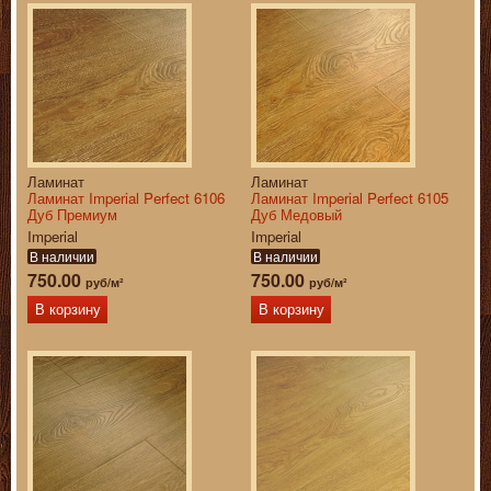
Ламинат
Ламинат
Ламинат Imperial Perfect 6106
Ламинат Imperial Perfect 6105
Дуб Премиум
Дуб Медовый
Imperial
Imperial
В наличии
В наличии
750.00
750.00
руб/м²
руб/м²
В корзину
В корзину