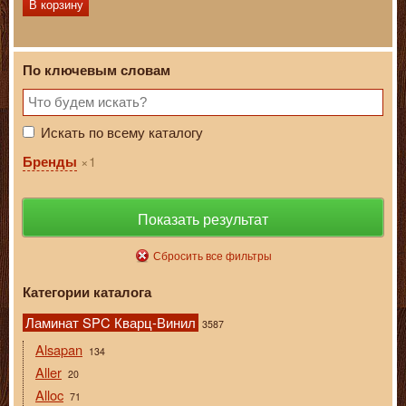
В корзину
По ключевым словам
Искать по всему каталогу
1
Бренды
Показать результат
Сбросить все фильтры
Категории каталога
Ламинат SPC Кварц-Винил
3587
Alsapan
134
Aller
20
Alloc
71