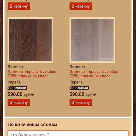
В корзину
В корзину
Ламинат
Ламинат
Ламинат Imperial Evolution
Ламинат Imperial Evolution
7359, планка 34 класс
7356, планка 34 класс
Imperial
Imperial
В наличии
В наличии
590.00
590.00
руб/м²
руб/м²
В корзину
В корзину
По ключевым словам