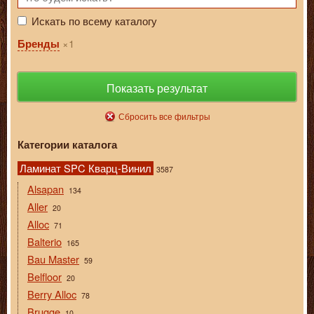
Искать по всему каталогу
1
Бренды
Показать результат
Сбросить все фильтры
Категории каталога
Ламинат SPC Кварц-Винил
3587
Alsapan
134
Aller
20
Alloc
71
Balterio
165
Bau Master
59
Belfloor
20
Berry Alloc
78
Brugge
10