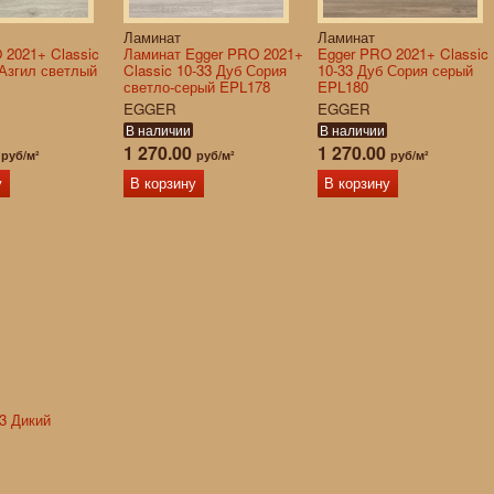
Ламинат
Ламинат
 2021+ Classic
Ламинат Egger PRO 2021+
Egger PRO 2021+ Classic
 Азгил светлый
Classic 10-33 Дуб Сория
10-33 Дуб Сория серый
светло-серый EPL178
EPL180
EGGER
EGGER
В наличии
В наличии
0
1 270.00
1 270.00
руб/м²
руб/м²
руб/м²
у
В корзину
В корзину
3 Дикий