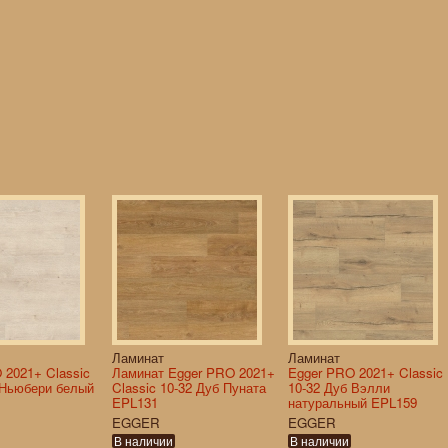
Ламинат
Ламинат
 2021+ Classic
Ламинат Egger PRO 2021+
Egger PRO 2021+ Classic
 Ньюбери белый
Classic 10-32 Дуб Пуната
10-32 Дуб Вэлли
EPL131
натуральный EPL159
EGGER
EGGER
В наличии
В наличии