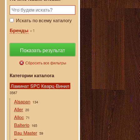
Искать по всему каталогу
1
Бренды
Показать результат
Сбросить все фильтры
Категории каталога
Ламинат SPC Кварц-Винил
3587
Alsapan
134
Aller
20
Alloc
71
Balterio
165
Bau Master
59