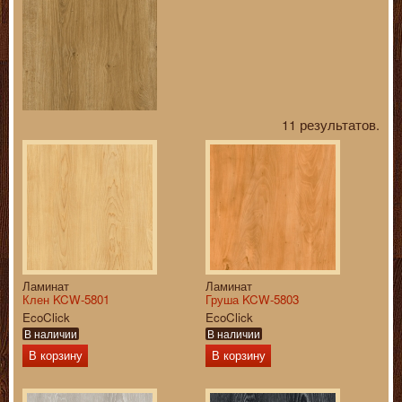
11 результатов.
Ламинат
Ламинат
Клен KCW-5801
Груша KCW-5803
EcoClick
EcoClick
В наличии
В наличии
В корзину
В корзину