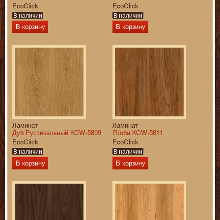
EcoClick
EcoClick
В наличии
В наличии
В корзину
В корзину
Ламинат
Ламинат
Дуб Рустикальный KCW-5809
Ятоба KCW-5811
EcoClick
EcoClick
В наличии
В наличии
В корзину
В корзину