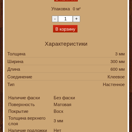
Упаковка
0
м²
-
+
В корзину
Характеристики
Толщина
3 мм
Ширина
300 мм
Длина
600 мм
Cоединение
Клеевое
Тип
Настенное
Наличие фаски
Без фаски
Поверхность
Матовая
Покрытие
Воск
Толщина верхнего
3 мм
слоя
Наличие подложки
Нет