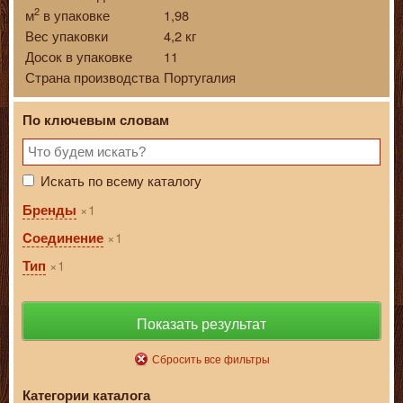
2
м
в упаковке
1,98
Вес упаковки
4,2 кг
Досок в упаковке
11
Страна производства
Португалия
По ключевым словам
Искать по всему каталогу
1
Бренды
1
Cоединение
1
Тип
Показать результат
Сбросить все фильтры
Категории каталога