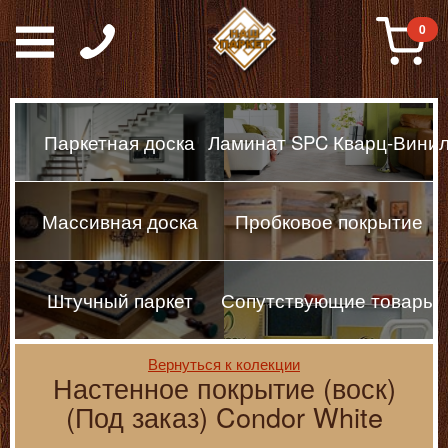
Паркет, Штучный парке
0
Паркетная доска
Ламинат SPC Кварц-Вини
Массивная доска
Пробковое покрытие
Штучный паркет
Сопутствующие товары
Вернуться к колекции
Настенное покрытие (воск)
(Под заказ) Condor White