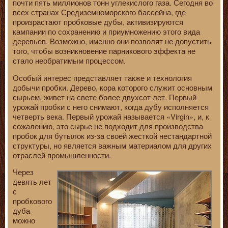
почти пять миллионов тонн углекислого газа. Сегодня во
всех странах Средиземноморского бассейна, где
произрастают пробковые дубы, активизируются
кампании по сохранению и приумножению этого вида
деревьев. Возможно, именно они позволят не допустить
того, чтобы возникновение парникового эффекта не
стало необратимым процессом.
Особый интерес представляет также и технология
добычи пробки. Дерево, кора которого служит основным
сырьем, живет на свете более двухсот лет. Первый
урожай пробки с него снимают, когда дубу исполняется
четверть века. Первый урожай называется «Virgin», и, к
сожалению, это сырье не подходит для производства
пробок для бутылок из-за своей жесткой нестандартной
структуры, но является важным материалом для других
отраслей промышленности.
Через
девять лет
с
пробкового
дуба
можно