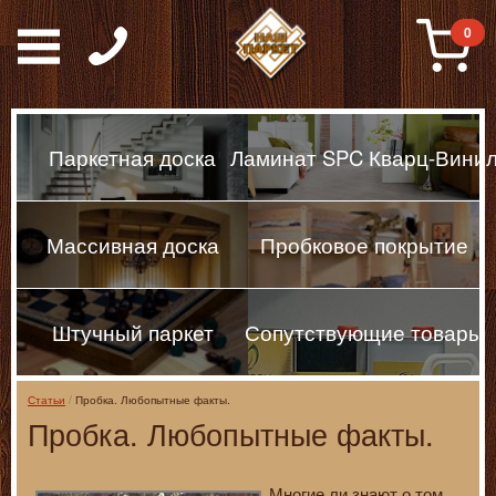
Паркет, Штучный парке
0
Паркетная доска
Ламинат SPC Кварц-Вини
Массивная доска
Пробковое покрытие
Штучный паркет
Сопутствующие товары
Статьи
Пробка. Любопытные факты.
Пробка. Любопытные факты.
Многие ли знают о том,