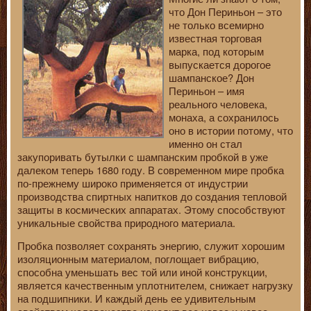
что Дон Периньон – это
не только всемирно
известная торговая
марка, под которым
выпускается дорогое
шампанское? Дон
Периньон – имя
реального человека,
монаха, а сохранилось
оно в истории потому, что
именно он стал
закупоривать бутылки с шампанским пробкой в уже
далеком теперь 1680 году. В современном мире пробка
по-прежнему широко применяется от индустрии
производства спиртных напитков до создания тепловой
защиты в космических аппаратах. Этому способствуют
уникальные свойства природного материала.
Пробка позволяет сохранять энергию, служит хорошим
изоляционным материалом, поглощает вибрацию,
способна уменьшать вес той или иной конструкции,
является качественным уплотнителем, снижает нагрузку
на подшипники. И каждый день ее удивительным