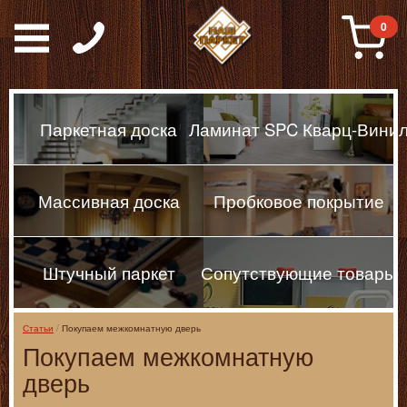
Паркет, Штучный парке
0
Паркетная доска
Ламинат SPC Кварц-Вини
Массивная доска
Пробковое покрытие
Штучный паркет
Сопутствующие товары
Статьи
Покупаем межкомнатную дверь
Покупаем межкомнатную
дверь