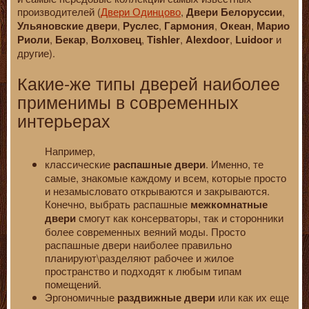
производителей (
Двери Одинцово
,
,
Двери Белоруссии
,
,
,
,
Ульяновские двери
Руслес
Гармония
Океан
Марио
,
,
,
,
,
и
Риоли
Бекар
Волховец
Tishler
Alexdoor
Luidoor
другие).
Какие-же типы дверей наиболее
применимы в современных
интерьерах
Например,
классические
. Именно, те
распашные двери
самые, знакомые каждому и всем, которые просто
и незамысловато открываются и закрываются.
Конечно, выбрать распашные
межкомнатные
смогут как консерваторы, так и сторонники
двери
более современных веяний моды. Просто
распашные двери наиболее правильно
планируют\разделяют рабочее и жилое
пространство и подходят к любым типам
помещений.
Эргономичные
или как их еще
раздвижные двери