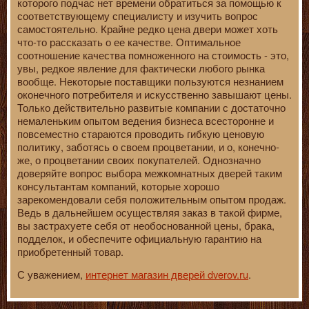
которого подчас нет времени обратиться за помощью к
соответствующему специалисту и изучить вопрос
самостоятельно. Крайне редко цена двери может хоть
что-то рассказать о ее качестве. Оптимальное
соотношение качества помноженного на стоимость - это,
увы, редкое явление для фактически любого рынка
вообще. Некоторые поставщики пользуются незнанием
оконечного потребителя и искусственно завышают цены.
Только действительно развитые компании с достаточно
немаленьким опытом ведения бизнеса всесторонне и
повсеместно стараются проводить гибкую ценовую
политику, заботясь о своем процветании, и о, конечно-
же, о процветании своих покупателей. Однозначно
доверяйте вопрос выбора межкомнатных дверей таким
консультантам компаний, которые хорошо
зарекомендовали себя положительным опытом продаж.
Ведь в дальнейшем осуществляя заказ в такой фирме,
вы застрахуете себя от необоснованной цены, брака,
подделок, и обеспечите официальную гарантию на
приобретенный товар.
С уважением,
интернет магазин дверей dverov.ru
.