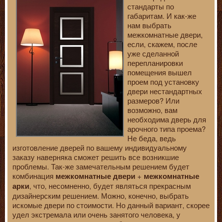
стандарты по
габаритам. И как-же
нам выбрать
межкомнатные двери,
если, скажем, после
уже сделанной
перепланировки
помещения вышел
проем под установку
двери нестандартных
размеров? Или
возможно, вам
необходима дверь для
арочного типа проема?
Не беда, ведь
изготовление дверей по вашему индивидуальному
заказу наверняка сможет решить все возникшие
проблемы. Так-же замечательным решением будет
комбинация
+
межкомнатные двери
межкомнатные
, что, несомненно, будет являться прекрасным
арки
дизайнерским решением. Можно, конечно, выбрать
искомые двери по стоимости. Но данный вариант, скорее
удел экстремала или очень занятого человека, у