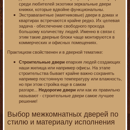
среди любителей экзотики зеркальные двери
книжки, которые вдвойне функциональны.
Экстравагантные (маятниковые) двери в домах и
квартирах встречаются крайне редко. Их целевая
задача - обеспечение свободного прохода
большому количеству людей. Именно в связи с
этим такие дверные блоки чаще монтируются в
коммерческих и офисных помещениях.
Практицизм свойственен и в дверной тематике:
епархия людей создающих
Строительные двери
наши жилища или например офисы. На этапе
строительства бывает крайне важно сохранять
например постоянную температуру или влажность,
но при этом стройка еще в самом
разгаре...
или как их правильно
Недорогие двери
называют - строительные двери самое лучшее
решение!
Выбор межкомнатных дверей по
стилю и материалу исполнения