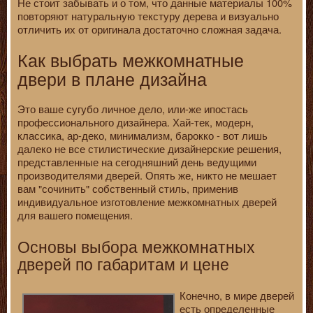
Не стоит забывать и о том, что данные материалы 100%
повторяют натуральную текстуру дерева и визуально
отличить их от оригинала достаточно сложная задача.
Как выбрать межкомнатные
двери в плане дизайна
Это ваше сугубо личное дело, или-же ипостась
профессионального дизайнера. Хай-тек, модерн,
классика, ар-деко, минимализм, барокко - вот лишь
далеко не все стилистические дизайнерские решения,
представленные на сегодняшний день ведущими
производителями дверей. Опять же, никто не мешает
вам "сочинить" собственный стиль, применив
индивидуальное изготовление межкомнатных дверей
для вашего помещения.
Основы выбора межкомнатных
дверей по габаритам и цене
Конечно, в мире дверей
есть определенные