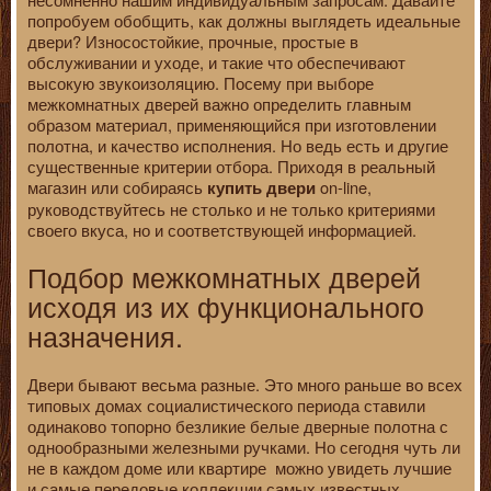
попробуем обобщить, как должны выглядеть идеальные
двери? Износостойкие, прочные, простые в
обслуживании и уходе, и такие что обеспечивают
высокую звукоизоляцию. Посему при выборе
межкомнатных дверей важно определить главным
образом материал, применяющийся при изготовлении
полотна, и качество исполнения. Но ведь есть и другие
существенные критерии отбора. Приходя в реальный
магазин или собираясь
on-line,
купить двери
руководствуйтесь не столько и не только критериями
своего вкуса, но и соответствующей информацией.
Подбор межкомнатных дверей
исходя из их функционального
назначения.
Двери бывают весьма разные. Это много раньше во всех
типовых домах социалистического периода ставили
одинаково топорно безликие белые дверные полотна с
однообразными железными ручками. Но сегодня чуть ли
не в каждом доме или квартире можно увидеть лучшие
и самые передовые коллекции самых известных