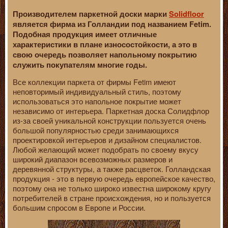
Производителем паркетной доски марки
Solidfloor
является фирма из Голландии под названием Fetim.
Подобная продукция имеет отличные
характеристики в плане износостойкости, а это в
свою очередь позволяет напольному покрытию
служить покупателям многие годы.
Все коллекции паркета от фирмы Fetim имеют
неповторимый индивидуальный стиль, поэтому
использоваться это напольное покрытие может
независимо от интерьера. Паркетная доска Солидфлор
из-за своей уникальной конструкции пользуется очень
большой популярностью среди занимающихся
проектировкой интерьеров и дизайном специалистов.
Любой желающий может подобрать по своему вкусу
широкий диапазон всевозможных размеров и
деревянной структуры, а также расцветок. Голландская
продукция - это в первую очередь европейское качество,
поэтому она не только широко известна широкому кругу
потребителей в стране происхождения, но и пользуется
большим спросом в Европе и России.