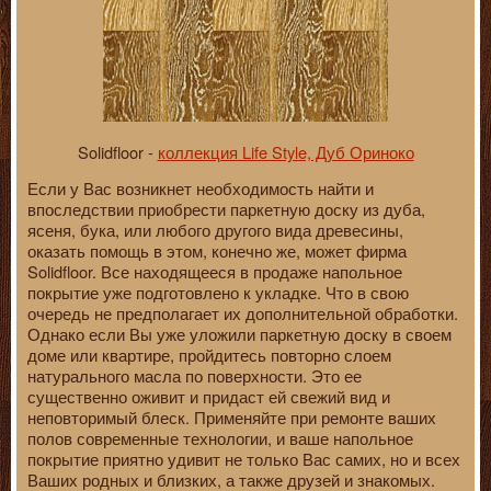
Solidfloor -
коллекция Life Style, Дуб Ориноко
Если у Вас возникнет необходимость найти и
впоследствии приобрести паркетную доску из дуба,
ясеня, бука, или любого другого вида древесины,
оказать помощь в этом, конечно же, может фирма
Solidfloor. Все находящееся в продаже напольное
покрытие уже подготовлено к укладке. Что в свою
очередь не предполагает их дополнительной обработки.
Однако если Вы уже уложили паркетную доску в своем
доме или квартире, пройдитесь повторно слоем
натурального масла по поверхности. Это ее
существенно оживит и придаст ей свежий вид и
неповторимый блеск. Применяйте при ремонте ваших
полов современные технологии, и ваше напольное
покрытие приятно удивит не только Вас самих, но и всех
Ваших родных и близких, а также друзей и знакомых.