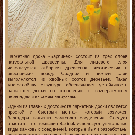
Паркетная доска «Барлинек» состоит из трёх слоев
натуральной древесины. Для лицевого слоя
используется отборная древесина экзотических и
европейских пород. Средний и нижний слои
выполняются из хвойных сортов деревьев. Такая
многослойная структура обеспечивает устойчивость
паркетной доски по отношению к температурным
перепадам и высоким нагрузкам.
Одним из главных достоинств паркетной доски является
простой и быстрый монтаж, который возможен
благодаря наличию замкового соединения. Следует
отметить, что компания Barlinek использует уникальные
виды замковых соединений, которые были разработаны
специалистами концерна. В основном, применяются три