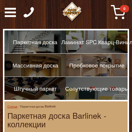
Паркет, Штучный парке
0
Паркетная доска
Ламинат SPC Кварц-Вини
Массивная доска
Пробковое покрытие
Штучный паркет
Сопутствующие товары
Статьи
Паркетная доска Barlinek
Паркетная доска Barlinek -
коллекции