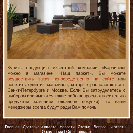
Купить продукцию известной компании «Барлинек»
можно в магазине «Наш паркет». Вы можете
осуществить заказ непосредственно на сайте
или
посетить один из магазинов, которые располагаются в
Санкт-Петербурге и Москве. Если Вы затрудняетесь с
выбором или имеются какие-либо вопросы относительно
продукции компании (нюансов покупки), то наши
менеджеры всегда будут рады Вам помочь!
Главная
Доставка и оплата
Новости
Статьи
Вопросы и ответы
О компании
Офис продаж