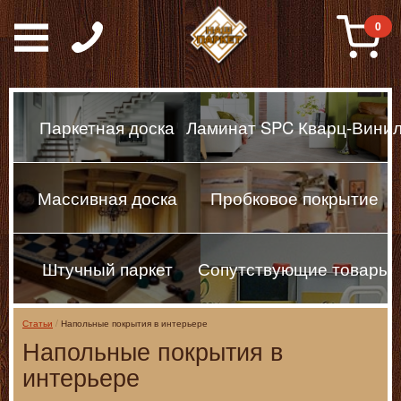
Паркет, Штучный парке
0
Паркетная доска
Ламинат SPC Кварц-Вини
Массивная доска
Пробковое покрытие
Штучный паркет
Сопутствующие товары
Статьи
Напольные покрытия в интерьере
Напольные покрытия в
интерьере