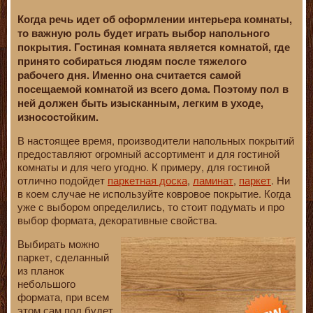
Когда речь идет об оформлении интерьера комнаты,
то важную роль будет играть выбор напольного
покрытия. Гостиная комната является комнатой, где
принято собираться людям после тяжелого
рабочего дня. Именно она считается самой
посещаемой комнатой из всего дома. Поэтому пол в
ней должен быть изысканным, легким в уходе,
износостойким.
В настоящее время, производители напольных покрытий
предоставляют огромный ассортимент и для гостиной
комнаты и для чего угодно. К примеру, для гостиной
отлично подойдет
паркетная доска
,
ламинат
,
паркет
. Ни
в коем случае не используйте ковровое покрытие. Когда
уже с выбором определились, то стоит подумать и про
выбор формата, декоративные свойства.
Выбирать можно
паркет, сделанный
из планок
небольшого
формата, при всем
этом сам пол будет