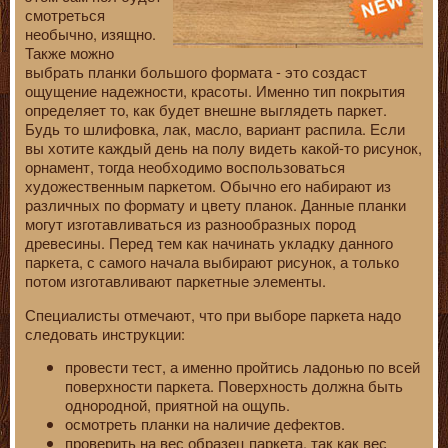
смотреться
необычно, изящно.
Также можно
выбрать планки большого формата - это создаст
ощущение надежности, красоты. Именно тип покрытия
определяет то, как будет внешне выглядеть паркет.
Будь то шлифовка, лак, масло, вариант распила. Если
вы хотите каждый день на полу видеть какой-то рисунок,
орнамент, тогда необходимо воспользоваться
художественным паркетом. Обычно его набирают из
различных по формату и цвету планок. Данные планки
могут изготавливаться из разнообразных пород
древесины. Перед тем как начинать укладку данного
паркета, с самого начала выбирают рисунок, а только
потом изготавливают паркетные элементы.
Специалисты отмечают, что при выборе паркета надо
следовать инструкции:
провести тест, а именно пройтись ладонью по всей
поверхности паркета. Поверхность должна быть
однородной, приятной на ощупь.
осмотреть планки на наличие дефектов.
проверить на вес образец паркета, так как вес