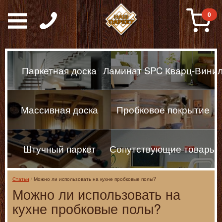
Паркет, Штучный парке
0
Паркетная доска
Ламинат SPC Кварц-Вини
Массивная доска
Пробковое покрытие
Штучный паркет
Сопутствующие товары
Статьи
Можно ли использовать на кухне пробковые полы?
Можно ли использовать на
кухне пробковые полы?