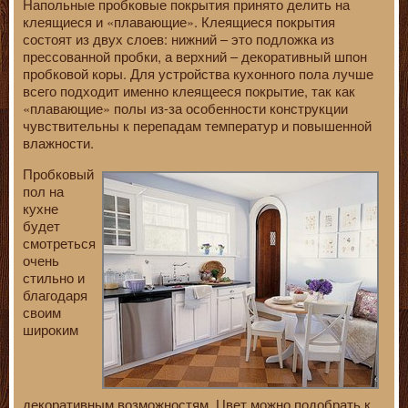
Напольные пробковые покрытия принято делить на
клеящиеся и «плавающие». Клеящиеся покрытия
состоят из двух слоев: нижний – это подложка из
прессованной пробки, а верхний – декоративный шпон
пробковой коры. Для устройства кухонного пола лучше
всего подходит именно клеящееся покрытие, так как
«плавающие» полы из-за особенности конструкции
чувствительны к перепадам температур и повышенной
влажности.
Пробковый
пол на
кухне
будет
смотреться
очень
стильно и
благодаря
своим
широким
декоративным возможностям. Цвет можно подобрать к