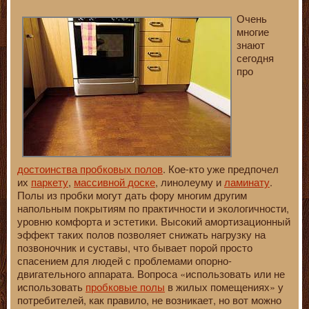
Очень
многие
знают
сегодня
про
достоинства пробковых полов
. Кое-кто уже предпочел
их
паркету
,
массивной доске
, линолеуму и
ламинату
.
Полы из пробки могут дать фору многим другим
напольным покрытиям по практичности и экологичности,
уровню комфорта и эстетики. Высокий амортизационный
эффект таких полов позволяет снижать нагрузку на
позвоночник и суставы, что бывает порой просто
спасением для людей с проблемами опорно-
двигательного аппарата. Вопроса «использовать или не
использовать
пробковые полы
в жилых помещениях» у
потребителей, как правило, не возникает, но вот можно