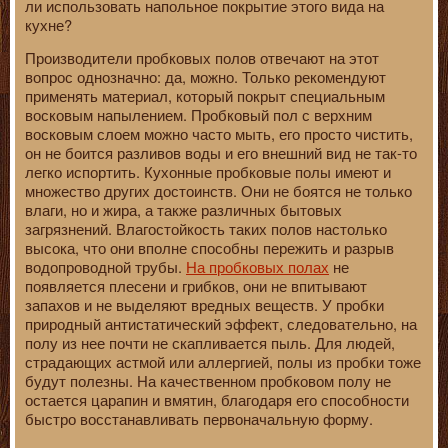
ли использовать напольное покрытие этого вида на
кухне?
Производители пробковых полов отвечают на этот
вопрос однозначно: да, можно. Только рекомендуют
применять материал, который покрыт специальным
восковым напылением. Пробковый пол с верхним
восковым слоем можно часто мыть, его просто чистить,
он не боится разливов воды и его внешний вид не так-то
легко испортить. Кухонные пробковые полы имеют и
множество других достоинств. Они не боятся не только
влаги, но и жира, а также различных бытовых
загрязнений. Влагостойкость таких полов настолько
высока, что они вполне способны пережить и разрыв
водопроводной трубы.
На пробковых полах
не
появляется плесени и грибков, они не впитывают
запахов и не выделяют вредных веществ. У пробки
природный антистатический эффект, следовательно, на
полу из нее почти не скапливается пыль. Для людей,
страдающих астмой или аллергией, полы из пробки тоже
будут полезны. На качественном пробковом полу не
остается царапин и вмятин, благодаря его способности
быстро восстанавливать первоначальную форму.