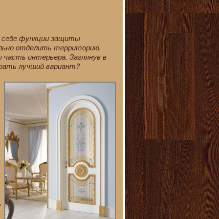
а себе функции защиты
уально отделить территорию,
 часть интерьера. Заглянув в
брать лучший вариант?
,