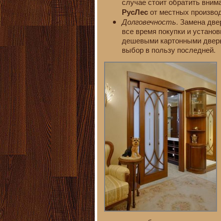
случае стоит обратить вним
от местных произво
РусЛес
Долговечность
. Замена две
все время покупки и устано
дешевыми картонными дверьм
выбор в пользу последней.