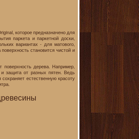
ginal, которое предназначено для
ытия паркета и паркетной доски,
льких вариантах - для матового,
 поверхность становится чистой и
т поверхность дерева. Например,
 и защита от разных пятен. Ведь
я сохраняет естественную красоту
итра.
 древесины