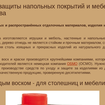
ащиты напольных покрытий и мебе
ва
ых и распространённых отделочных материалов, изделия и
 изготовляются игрушки и мебель, настенные и напольные
о, дерево отнюдь не является стойким и прочным материалом,
ия столь изящных и прекрасных изделий из натурального д
 воск и краски производятся крупнейшими компаниями, кото
водителей является немецкая компания
OSMO
(ОСМО). Нужно 
 производстве средств по уходу и защите за изделиями из 
 качественную продукцию, проверенную десятилетиями.
рдым воском - для столешниц и мебели