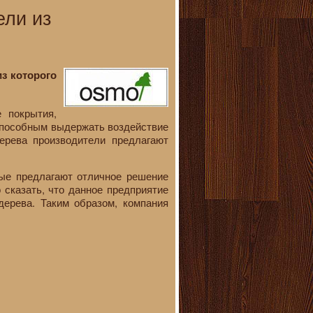
ли из
з которого
 покрытия,
 способным выдержать воздействие
ерева производители предлагают
рые предлагают отличное решение
сказать, что данное предприятие
дерева. Таким образом, компания