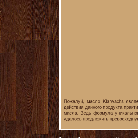
Пожалуй, масло Klarwachs явля
действия данного продукта практ
масла. Ведь формула уникальног
удалось предложить превосходную