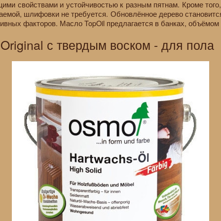
ми свойствами и устойчивостью к разным пятнам. Кроме того
ваемой, шлифовки не требуется. Обновлённое дерево становится
ивных факторов. Масло TopOil предлагается в банках, объёмом в
Original с твердым воском - для пола