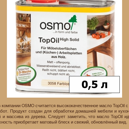
 компании OSMO считается высококачественное масло TopOil с
абот. Продукт создан для обработки домашней мебели и кухо
 и массива из дерева. Следует заметить, что масло TopOil 
хность приобретает матовый блеск и свежий, обновлённый вид.