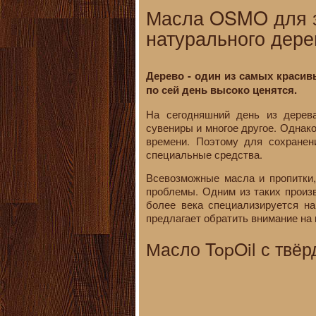
Масла OSMO для з
натурального дере
Дерево - один из самых красив
по сей день высоко ценятся.
На сегодняшний день из дерева
сувениры и многое другое. Однак
времени. Поэтому для сохранен
специальные средства.
Всевозможные масла и пропитки,
проблемы. Одним из таких произ
более века специализируется на
предлагает обратить внимание на
Масло TopOil с твё