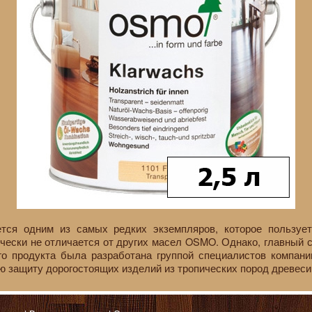
ется одним из самых редких экземпляров, которое пользуе
ически не отличается от других масел OSMO. Однако, главный с
о продукта была разработана группой специалистов компани
 защиту дорогостоящих изделий из тропических пород древеси