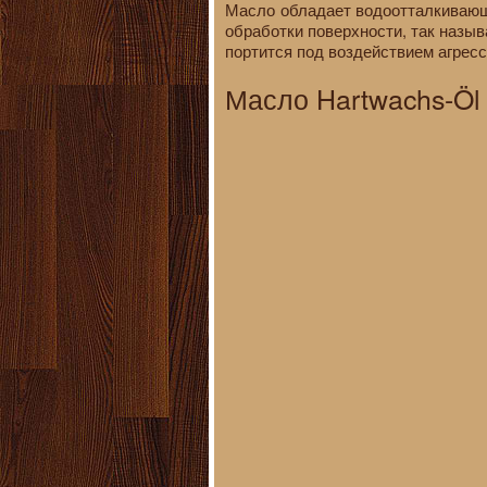
Масло обладает водоотталкивающи
обработки поверхности, так назы
портится под воздействием агресс
Масло Hartwachs-Öl 