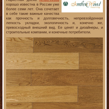
хорошо известна в России уже
более семи лет. Она сочетает
в себе такие важные качества
как прочность и долговечность, непревзойденная
легкость укладки, экологичность и, конечно же,
превосходный внешний вид. Ее ценят и дизайнеры, и
строительные компании, и конечные потребители.