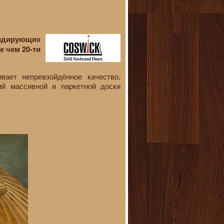
лидирующих
 чем 20-ти
вает непревзойдённое качество,
ий массивной и паркетной доски