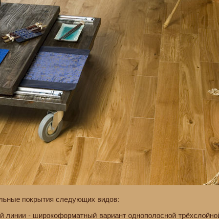
ольные покрытия следующих видов:
ой линии - широкоформатный вариант однополосной трёхслойно