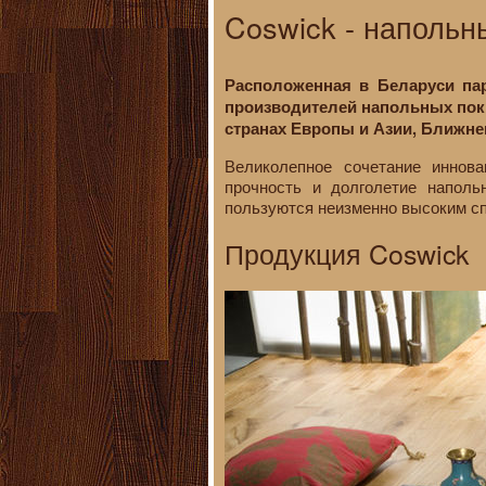
Coswick - напольн
Расположенная в Беларуси па
производителей напольных покр
странах Европы и Азии, Ближне
Великолепное сочетание иннова
прочность и долголетие наполь
пользуются неизменно высоким сп
Продукция Coswick