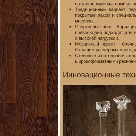
натуральными маслами и во
Традиционный вариант пар
покрытые лаком и специаль
массива.
Спортивные полы. Вариации
превосходно подходят для 
с высокой нагрузкой.
Мозаичный паркет - блочн
большим размером планок, 
Стеновые и потолочно-стено
широкоформатными разновид
Инновационные техн