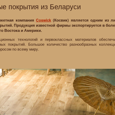
ые покрытия из Беларуси
ркетная компания
Coswick
(Косвик) является одним из 
ытий. Продукция известной фирмы экспортируется в более
го Востока и Америки.
ционных технологий и первоклассных материалов обеспечи
ных покрытий. Большое количество разнообразных коллекц
росом по всему миру.