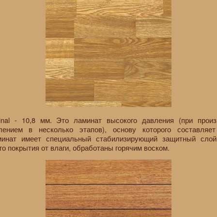
inal - 10,8 мм. Это ламинат высокого давления (при произ
ением в несколько этапов), основу которого составляет
аминат имеет специальный стабилизирующий защитный слой
о покрытия от влаги, обработаны горячим воском.