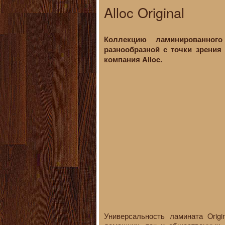
Alloc Original
Коллекцию ламинированног
разнообразной с точки зрения
компания Alloc.
Универсальность ламината Orig