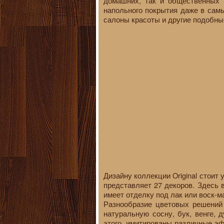
домашних, так и общественных 
напольного покрытия даже в самы
салоны красоты и другие подобны
Дизайну коллекции Original стои
представляет 27 декоров. Здесь
имеет отделку под лак или воск-м
Разнообразие цветовых решений
натуральную сосну, бук, венге, 
этого, имитированы различные эф