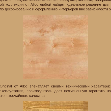
той коллекции от Alloc любой найдет идеальное решение дл
по декорированию и оформлению интерьеров вне зависимости о
Original от Alloc впечатляет своими техническими характери
эксплуатации, производитель дает пожизненную гарантию на
го высочайшего качества.