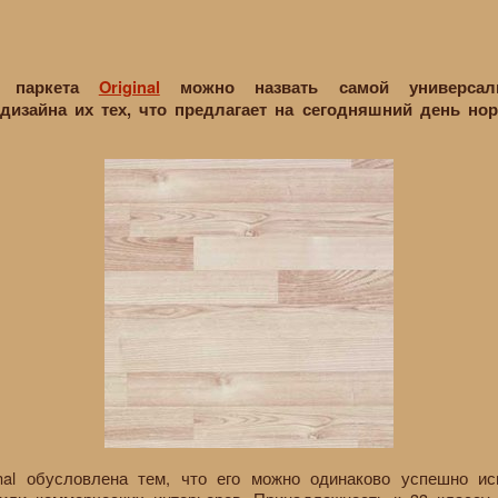
о паркета
Original
можно назвать самой универсал
 дизайна их тех, что предлагает на сегодняшний день но
inal обусловлена тем, что его можно одинаково успешно и