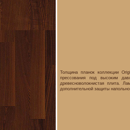
Толщина планок коллекции Orig
прессования под высоким давл
древесноволокнистая плита. Л
дополнительной защиты напольног