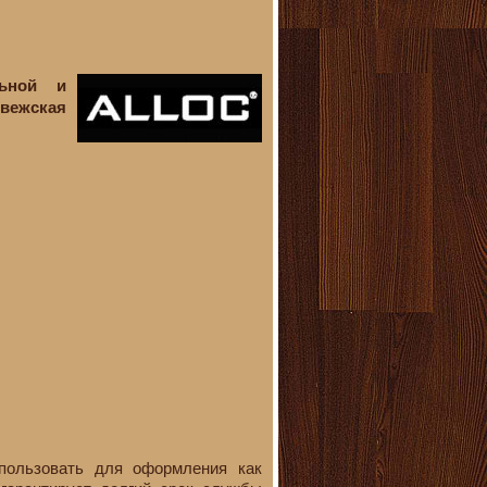
ьной и
рвежская
спользовать для оформления как