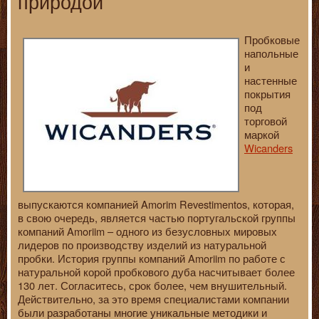
природой
Пробковые
напольные
и
настенные
покрытия
под
торговой
маркой
Wicanders
выпускаются компанией Amorim Revestimentos, которая,
в свою очередь, является частью португальской группы
компаний Amoriim – одного из безусловных мировых
лидеров по производству изделий из натуральной
пробки. История группы компаний Amoriim по работе с
натуральной корой пробкового дуба насчитывает более
130 лет. Согласитесь, срок более, чем внушительный.
Действительно, за это время специалистами компании
были разработаны многие уникальные методики и