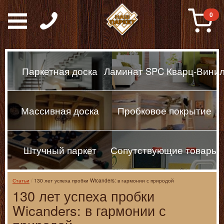
Паркет, Штучный парке
0
Паркетная доска
Ламинат SPC Кварц-Вини
Массивная доска
Пробковое покрытие
Штучный паркет
Сопутствующие товары
Статьи
130 лет успеха пробки Wicanders: в гармонии с природой
130 лет успеха пробки
Wicanders: в гармонии с